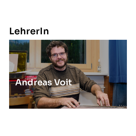
LehrerIn
Andreas Voit