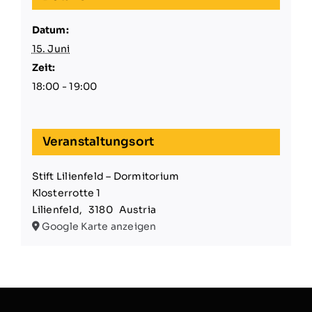
Datum:
15. Juni
Zeit:
18:00 - 19:00
Veranstaltungsort
Stift Lilienfeld – Dormitorium
Klosterrotte 1
Lilienfeld
,
3180
Austria
Google Karte anzeigen